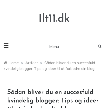
Skip
to
content
Ilt11.dk
Menu
Home
»
Artikler
»
Sådan bliver du en succesfuld
kvindelig blogger: Tips og ideer til at forbedre din blog
Sådan bliver du en succesfuld
kvindelig blogger: Tips og ideer