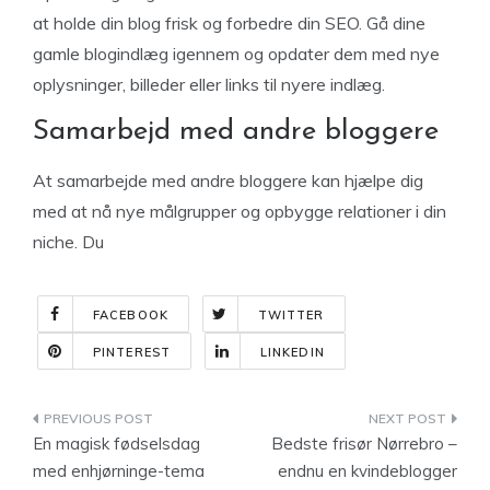
at holde din blog frisk og forbedre din SEO. Gå dine
gamle blogindlæg igennem og opdater dem med nye
oplysninger, billeder eller links til nyere indlæg.
Samarbejd med andre bloggere
At samarbejde med andre bloggere kan hjælpe dig
med at nå nye målgrupper og opbygge relationer i din
niche. Du
FACEBOOK
TWITTER
PINTEREST
LINKEDIN
Indlægsnavigation
En magisk fødselsdag
Bedste frisør Nørrebro –
med enhjørninge-tema
endnu en kvindeblogger