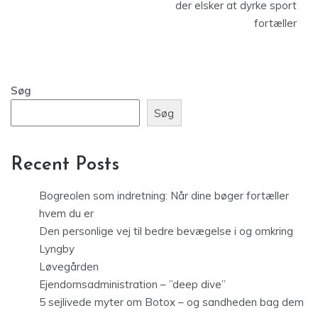
der elsker at dyrke sport
fortæller
Søg
Søg
Recent Posts
Bogreolen som indretning: Når dine bøger fortæller
hvem du er
Den personlige vej til bedre bevægelse i og omkring
Lyngby
Løvegården
Ejendomsadministration – ”deep dive”
5 sejlivede myter om Botox – og sandheden bag dem