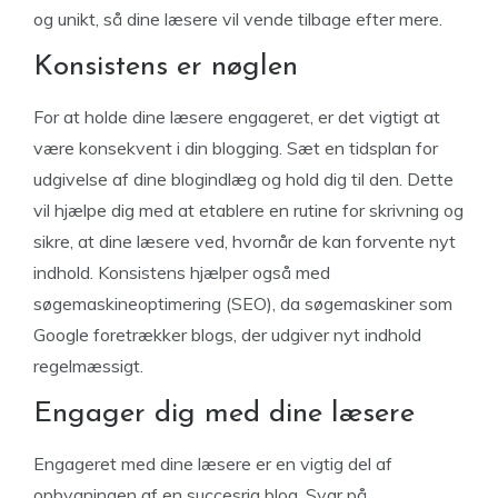
og unikt, så dine læsere vil vende tilbage efter mere.
Konsistens er nøglen
For at holde dine læsere engageret, er det vigtigt at
være konsekvent i din blogging. Sæt en tidsplan for
udgivelse af dine blogindlæg og hold dig til den. Dette
vil hjælpe dig med at etablere en rutine for skrivning og
sikre, at dine læsere ved, hvornår de kan forvente nyt
indhold. Konsistens hjælper også med
søgemaskineoptimering (SEO), da søgemaskiner som
Google foretrækker blogs, der udgiver nyt indhold
regelmæssigt.
Engager dig med dine læsere
Engageret med dine læsere er en vigtig del af
opbygningen af en succesrig blog. Svar på